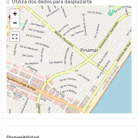
Utilizá dos dedos para desplazarte
+
−
Disponibilidad