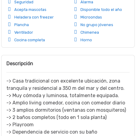
Seguridad
Alarma
Acepta mascotas
Disponible todo el año
(consultar)
Heladera con freezer
Microondas
Plancha
No grupo jóvenes
Ventilador
Chimenea
Cocina completa
Horno
Descripción
-> Casa tradicional con excelente ubicación, zona
tranquila y residencial a 350 m del mar y del centro.
-> Muy cómoda y luminosa, totalmente equipada.
-> Amplio living comedor, cocina con comedor diario
-> 3 amplios dormitorios (ventanas con mosquiteros)
-> 2 baños completos (todo en 1 sola planta)
-> Playroom
-> Dependencia de servicio con su baño