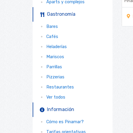
Pin
Aparts y complejos
Gastronomía
Bares
Cafés
Heladerías
Mariscos
Parrillas
Pizzerias
Restaurantes
Ver todos
Información
Cómo es Pinamar?
Tarifas orientativas