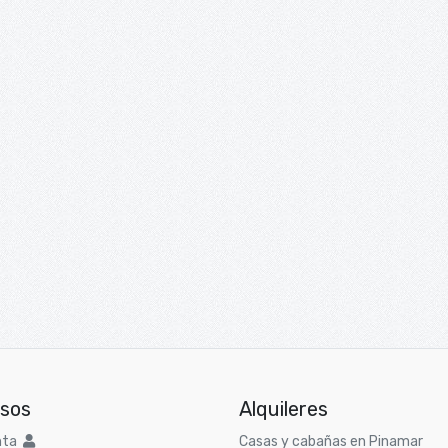
sos
Alquileres
nta
Casas y cabañas en Pinamar