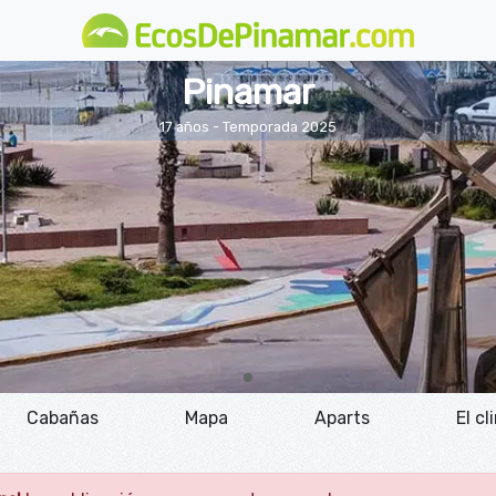
Pinamar
17 años - Temporada 2025
Cabañas
Mapa
Aparts
El cl