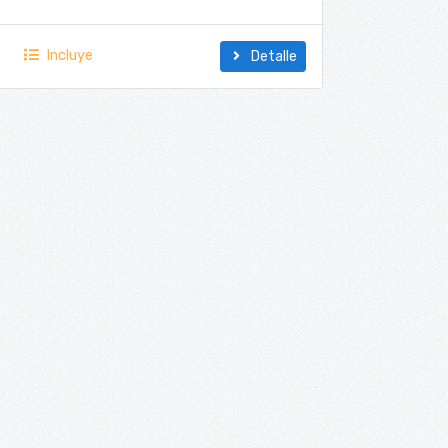
Pinamar
Incluye
Mapa
Detalle