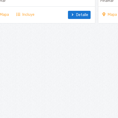
amar
Pinamar
Mapa
Incluye
Mapa
Detalle