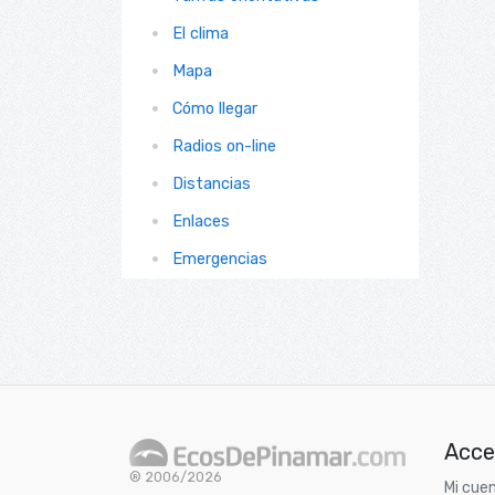
El clima
Mapa
Cómo llegar
Radios on-line
Distancias
Enlaces
Emergencias
Acce
® 2006/2026
Mi cue