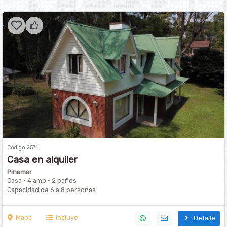
Código 2571
Casa en alquiler
Pinamar
Casa · 4 amb · 2 baños
Capacidad de 6 a 8 personas
Mapa
Incluye
Detalle