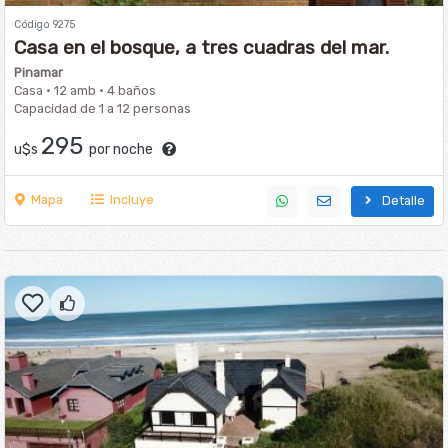
Código 9275
Casa en el bosque, a tres cuadras del mar.
Pinamar
Casa · 12 amb · 4 baños
Capacidad de 1 a 12 personas
295
u$s
por noche
Mapa
Incluye
Detalle