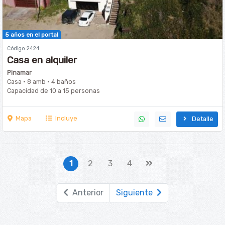
5 años en el portal
Código 2424
Casa en alquiler
Pinamar
Casa · 8 amb · 4 baños
Capacidad de 10 a 15 personas
Mapa
Incluye
Detalle
1
2
3
4
Anterior
Siguiente