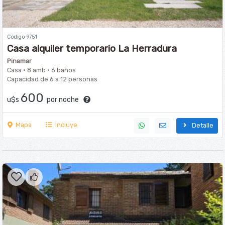
Código 9751
Casa alquiler temporario La Herradura
Pinamar
Casa · 8 amb · 6 baños
Capacidad de 6 a 12 personas
600
u$s
por noche
Mapa
Incluye
Detalle