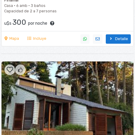
Pinamar
Casa · 6 amb · 3 baños
Capacidad de 2 a 7 personas
300
u$s
por noche
Mapa
Incluye
Detalle